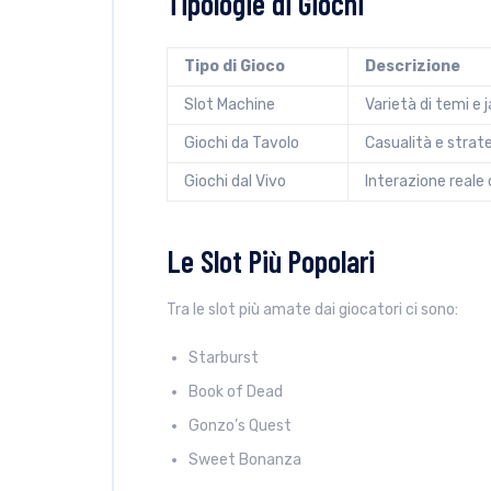
Tipologie di Giochi
Tipo di Gioco
Descrizione
Slot Machine
Varietà di temi e 
Giochi da Tavolo
Casualità e strate
Giochi dal Vivo
Interazione reale 
Le Slot Più Popolari
Tra le slot più amate dai giocatori ci sono:
Starburst
Book of Dead
Gonzo’s Quest
Sweet Bonanza