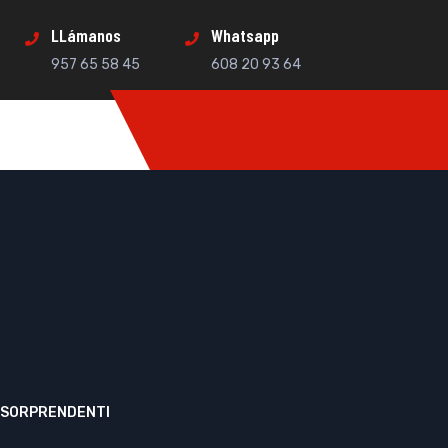
LLámanos
Whatsapp
957 65 58 45
608 20 93 64
E SORPRENDENTI