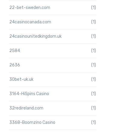
22-bet-sweden.com
(1)
24casinocanada.com
(1)
24casinounitedkingdom.uk
(1)
2584
(1)
2636
(1)
30bet-uk.uk
(1)
3164-HiSpins Casino
(1)
32redireland.com
(1)
3368-Boomzino Casino
(1)