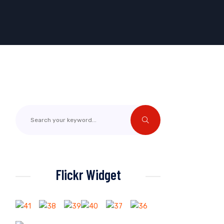
Flickr Widget