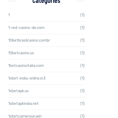
1
(1)
1-red-casino-de.com
(1)
10betbrasilcasino.combr
(1)
10betcasino.us
(1)
1betcasinoitalia.com
(1)
1xbet-india-online.in3
(1)
1xbetapk.us
(1)
1xbetapkindia.net
(1)
1xbetcameroun.win
(1)