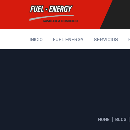
INICIO
FUEL ENERGY
SERVICIOS
HOME
|
BLOG
|