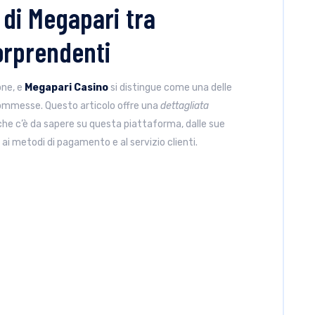
di Megapari tra
orprendenti
one, e
Megapari Casino
si distingue come una delle
 scommesse. Questo articolo offre una
dettagliata
 che c’è da sapere su questa piattaforma, dalle sue
no ai metodi di pagamento e al servizio clienti.