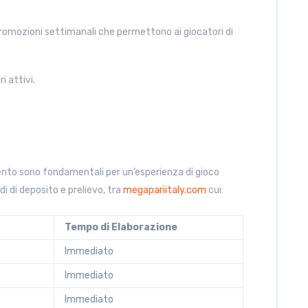
romozioni settimanali che permettono ai giocatori di
i attivi.
ento sono fondamentali per un’esperienza di gioco
 di deposito e prelievo, tra
megapariitaly.com
cui:
Tempo di Elaborazione
Immediato
Immediato
Immediato