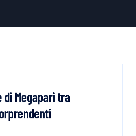
 di Megapari tra
sorprendenti