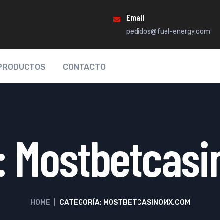
Email
pedidos@fuel-energy.com
PRODUCTOS
CONTACTO
:
Mostbetcas
HOME
|
CATEGORÍA: MOSTBETCASINOMX.COM