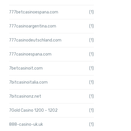
777betcasinoespana.com
(1)
777casinoargentina.com
(1)
777casinodeutschland.com
(1)
777casinoespana.com
(1)
7betcasinoit.com
(1)
7bitcasinoitalia.com
(1)
7bitcasinonz.net
(1)
7Gold Casino 1200 – 1202
(1)
888-casino-uk.uk
(1)