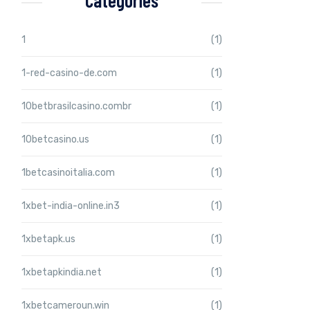
1
(1)
1-red-casino-de.com
(1)
10betbrasilcasino.combr
(1)
10betcasino.us
(1)
1betcasinoitalia.com
(1)
1xbet-india-online.in3
(1)
1xbetapk.us
(1)
1xbetapkindia.net
(1)
1xbetcameroun.win
(1)