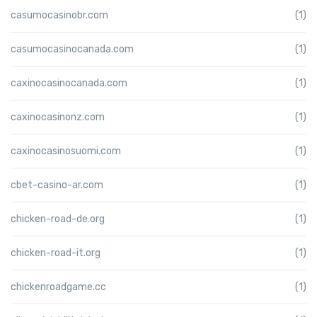
casumocasinobr.com
(1)
casumocasinocanada.com
(1)
caxinocasinocanada.com
(1)
caxinocasinonz.com
(1)
caxinocasinosuomi.com
(1)
cbet-casino-ar.com
(1)
chicken-road-de.org
(1)
chicken-road-it.org
(1)
chickenroadgame.cc
(1)