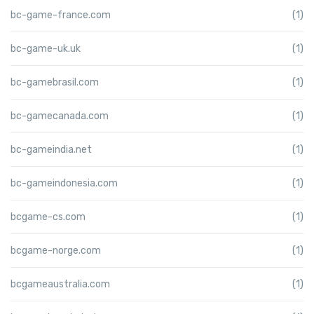
bc-game-france.com
(1)
bc-game-uk.uk
(1)
bc-gamebrasil.com
(1)
bc-gamecanada.com
(1)
bc-gameindia.net
(1)
bc-gameindonesia.com
(1)
bcgame-cs.com
(1)
bcgame-norge.com
(1)
bcgameaustralia.com
(1)