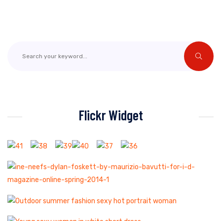
Flickr Widget