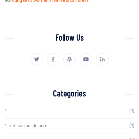
Follow Us
Categories
1
(1)
1-red-casino-de.com
(1)