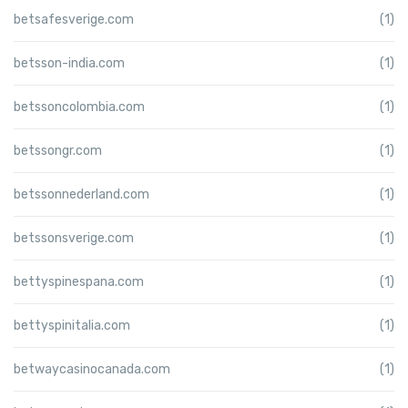
betsafesverige.com
(1)
betsson-india.com
(1)
betssoncolombia.com
(1)
betssongr.com
(1)
betssonnederland.com
(1)
betssonsverige.com
(1)
bettyspinespana.com
(1)
bettyspinitalia.com
(1)
betwaycasinocanada.com
(1)