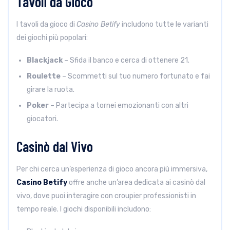
Tavoli da Gioco
I tavoli da gioco di
Casino Betify
includono tutte le varianti
dei giochi più popolari:
Blackjack
– Sfida il banco e cerca di ottenere 21.
Roulette
– Scommetti sul tuo numero fortunato e fai
girare la ruota.
Poker
– Partecipa a tornei emozionanti con altri
giocatori.
Casinò dal Vivo
Per chi cerca un’esperienza di gioco ancora più immersiva,
Casino Betify
offre anche un’area dedicata ai casinò dal
vivo, dove puoi interagire con croupier professionisti in
tempo reale. I giochi disponibili includono: