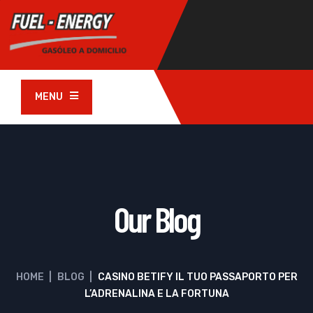
MENU
Our Blog
HOME
|
BLOG
|
CASINO BETIFY IL TUO PASSAPORTO PER
L’ADRENALINA E LA FORTUNA