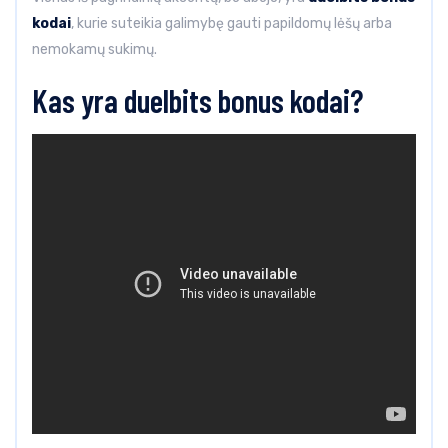
kodai
, kurie suteikia galimybę gauti papildomų lėšų arba
nemokamų sukimų.
Kas yra duelbits bonus kodai?