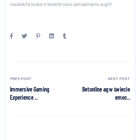
naudokite kodus ir leiskite savo laimėjimams augti!
PREV POST
NEXT POST
Immersive Gaming
Betonline ag w świecie
Experience ...
emoc...