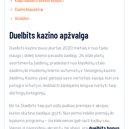
Kaip naudoti bonus kodus?
Dažni klausimai
Išvados
Duelbits kazino apžvalga
Duelbits kazino buvo įkurtas 2020 metais ir nuo tada
išaugo į didelį lošimo pasaulio žaidėją. Jis siūlo platų
asortimentą žaidimų, pradedant nuo klasikinių stalo
žaidimų iki modernių lošimo automatų ir tiesioginių kazino
žaidimų. Kazino ypač garsėja savo vartotojo sąsaja, kuri yra
patogi ir intuityvi, leidžianti žaidėjams lengvai naršyti tarp
skirtingų kategorijų.
Be to, Duelbits taip pat siūlo puikias premijas ir akcijas,
kurios skatina žaidėjus grįžti. Nuo pirmo indėlio premijų iki
lojalumo programų – čia kiekvienas gali rasti kažką sau.
Vienas iš pagrindinių akcentų, be abejo, yra
duelbits bonus