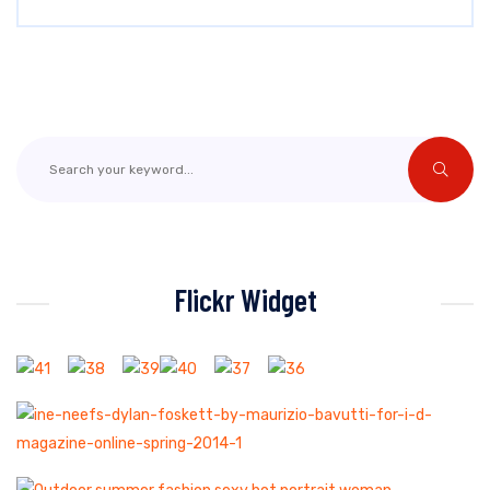
Flickr Widget