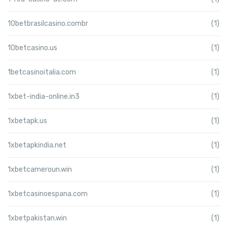
10betbrasilcasino.combr
(1)
10betcasino.us
(1)
1betcasinoitalia.com
(1)
1xbet-india-online.in3
(1)
1xbetapk.us
(1)
1xbetapkindia.net
(1)
1xbetcameroun.win
(1)
1xbetcasinoespana.com
(1)
1xbetpakistan.win
(1)