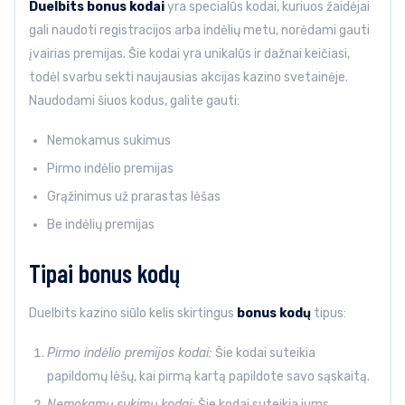
Duelbits bonus kodai
yra specialūs kodai, kuriuos žaidėjai
gali naudoti registracijos arba indėlių metu, norėdami gauti
įvairias premijas. Šie kodai yra unikalūs ir dažnai keičiasi,
todėl svarbu sekti naujausias akcijas kazino svetainėje.
Naudodami šiuos kodus, galite gauti:
Nemokamus sukimus
Pirmo indėlio premijas
Grąžinimus už prarastas lėšas
Be indėlių premijas
Tipai bonus kodų
Duelbits kazino siūlo kelis skirtingus
bonus kodų
tipus:
Pirmo indėlio premijos kodai:
Šie kodai suteikia
papildomų lėšų, kai pirmą kartą papildote savo sąskaitą.
Nemokamų sukimų kodai:
Šie kodai suteikia jums