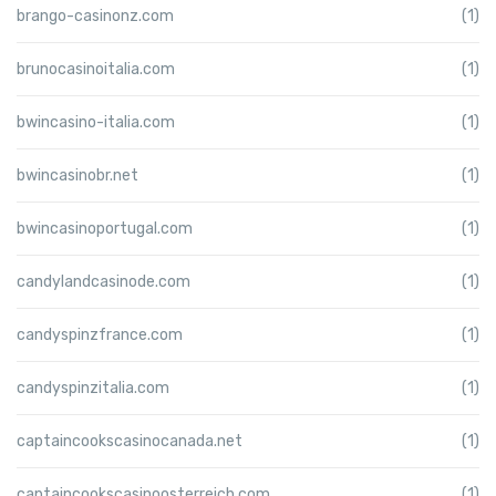
brango-casinonz.com
(1)
brunocasinoitalia.com
(1)
bwincasino-italia.com
(1)
bwincasinobr.net
(1)
bwincasinoportugal.com
(1)
candylandcasinode.com
(1)
candyspinzfrance.com
(1)
candyspinzitalia.com
(1)
captaincookscasinocanada.net
(1)
captaincookscasinoosterreich.com
(1)