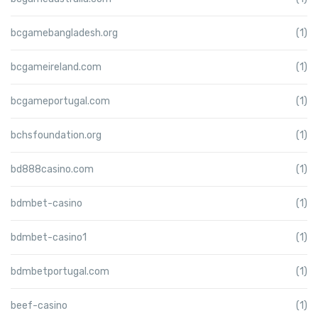
bcgamebangladesh.org
(1)
bcgameireland.com
(1)
bcgameportugal.com
(1)
bchsfoundation.org
(1)
bd888casino.com
(1)
bdmbet-casino
(1)
bdmbet-casino1
(1)
bdmbetportugal.com
(1)
beef-casino
(1)