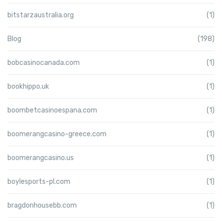
bitstarzaustralia.org
(1)
Blog
(198)
bobcasinocanada.com
(1)
bookhippo.uk
(1)
boombetcasinoespana.com
(1)
boomerangcasino-greece.com
(1)
boomerangcasino.us
(1)
boylesports-pl.com
(1)
bragdonhousebb.com
(1)