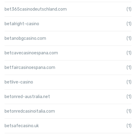
bet365casinodeutschland.com
(1)
betalright-casino
(1)
betanobgcasino.com
(1)
betcavecasinoespana.com
(1)
betfaircasinoespana.com
(1)
betlive-casino
(1)
betonred-australia.net
(1)
betonredcasinoitalia.com
(1)
betsafecasino.uk
(1)