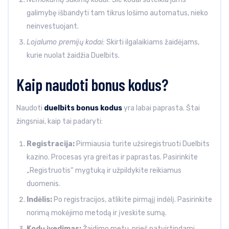
galimybę išbandyti tam tikrus lošimo automatus, nieko
neinvestuojant.
Lojalumo premijų kodai:
Skirti ilgalaikiams žaidėjams,
kurie nuolat žaidžia Duelbits.
Kaip naudoti bonus kodus?
Naudoti
duelbits bonus kodus
yra labai paprasta. Štai
žingsniai, kaip tai padaryti:
Registracija:
Pirmiausia turite užsiregistruoti Duelbits
kazino. Procesas yra greitas ir paprastas. Pasirinkite
„Registruotis“ mygtuką ir užpildykite reikiamus
duomenis.
Indėlis:
Po registracijos, atlikite pirmąjį indėlį. Pasirinkite
norimą mokėjimo metodą ir įveskite sumą.
Kodų įvedimas:
Žaidimo metu, prieš patvirtindami