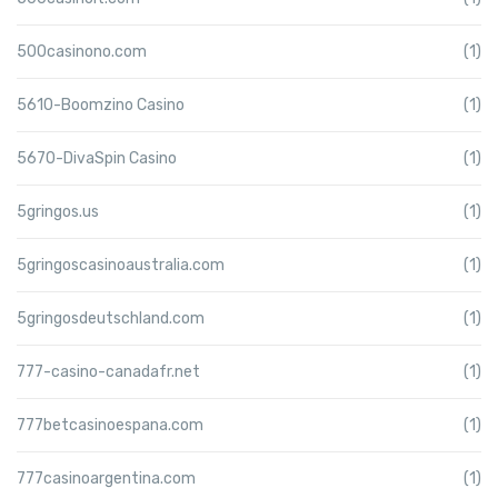
500casinono.com
(1)
5610-Boomzino Casino
(1)
5670-DivaSpin Casino
(1)
5gringos.us
(1)
5gringoscasinoaustralia.com
(1)
5gringosdeutschland.com
(1)
777-casino-canadafr.net
(1)
777betcasinoespana.com
(1)
777casinoargentina.com
(1)