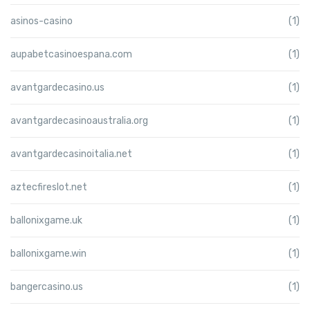
asinos-casino
(1)
aupabetcasinoespana.com
(1)
avantgardecasino.us
(1)
avantgardecasinoaustralia.org
(1)
avantgardecasinoitalia.net
(1)
aztecfireslot.net
(1)
ballonixgame.uk
(1)
ballonixgame.win
(1)
bangercasino.us
(1)