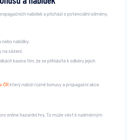
ropagačních nabídek a přichází o potenciální odměny.
 nebo nabídky.
 na sázení.
ách kasina tím, že se přihlásíte k odběru jejich
 v ČR
který nabízí různé bonusy a propagační akce.
pro online hazardní hry. To může vést k nadměrným