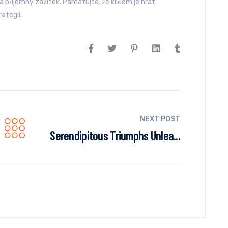
a příjemný zážitek. Pamatujte, že klíčem je hrát
ategií.
NEXT POST
Serendipitous Triumphs Unlea...