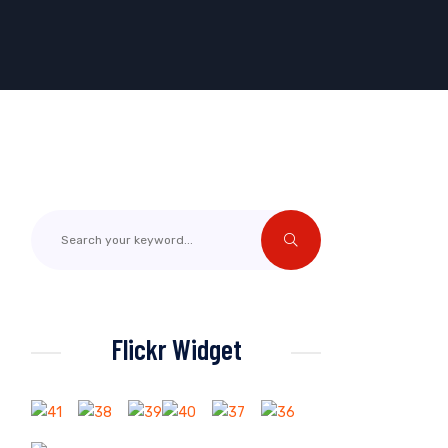
Flickr Widget