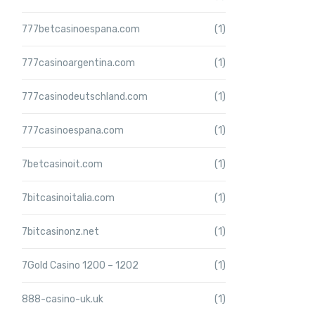
777betcasinoespana.com
(1)
777casinoargentina.com
(1)
777casinodeutschland.com
(1)
777casinoespana.com
(1)
7betcasinoit.com
(1)
7bitcasinoitalia.com
(1)
7bitcasinonz.net
(1)
7Gold Casino 1200 – 1202
(1)
888-casino-uk.uk
(1)