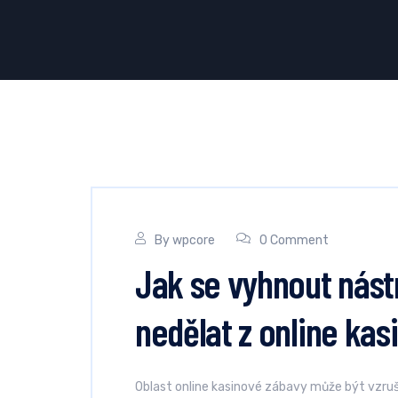
By
wpcore
0 Comment
Jak se vyhnout nást
nedělat z online ka
Oblast online kasinové zábavy může být vzruš