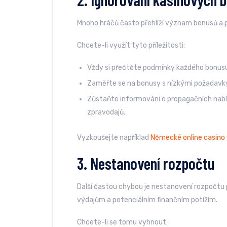
Mnoho hráčů často přehlíží význam bonusů a p
Chcete-li využít tyto příležitosti:
Vždy si přečtěte podmínky každého bonusu
Zaměřte se na bonusy s nízkými požadavky
Zůstaňte informováni o propagačních nabídk
zpravodajů.
Vyzkoušejte například
Německé online casino
3. Nestanovení rozpočtu
Další častou chybou je nestanovení rozpočtu 
výdajům a potenciálním finančním potížím.
Chcete-li se tomu vyhnout: