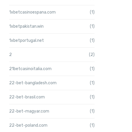
1xbetcasinoespana.com
(1)
1xbetpakistan.win
(1)
1xbetportugal.net
(1)
2
(2)
21betcasinoitalia.com
(1)
22-bet-bangladesh.com
(1)
22-bet-brasil.com
(1)
22-bet-magyar.com
(1)
22-bet-poland.com
(1)