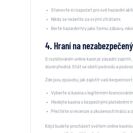
Stanovte si rozpočet pro své hazardní aktiv
Nikdy se nežeňte za svými ztrátami.
Berte hazardní hry jako formu zábavy, nikoli
4. Hraní na nezabezpečen
S rozšiřováním online kasin je zásadní zajist
důvěryhodná. Stát se obětí podvodů a podvod
Zde jsou způsoby, jak zajistit vaši bezpečnost
Vyberte si kasina s legitimním licencováním
Hledejte kasina s bezpečnými platebními 
Přečtěte si recenze a zkušenosti hráčů a
Když budete procházet světem online kasin