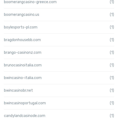
boomerangcasino-greece.com
(1)
boomerangcasino.us
(1)
boylesports-pl.com
(1)
bragdonhousebb.com
(1)
brango-casinonz.com
(1)
brunocasinoitalia.com
(1)
bwincasino-italia.com
(1)
bwincasinobr.net
(1)
bwincasinoportugal.com
(1)
candylandcasinode.com
(1)