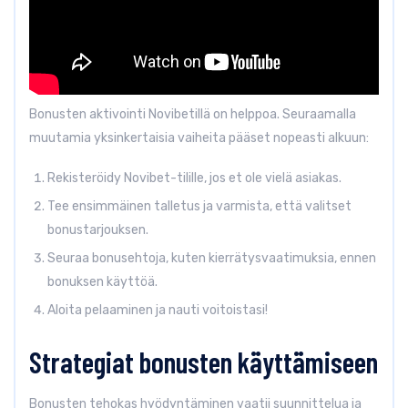
Bonusten aktivointi Novibetillä on helppoa. Seuraamalla
muutamia yksinkertaisia vaiheita pääset nopeasti alkuun:
Rekisteröidy Novibet-tilille, jos et ole vielä asiakas.
Tee ensimmäinen talletus ja varmista, että valitset
bonustarjouksen.
Seuraa bonusehtoja, kuten kierrätysvaatimuksia, ennen
bonuksen käyttöä.
Aloita pelaaminen ja nauti voitoistasi!
Strategiat bonusten käyttämiseen
Bonusten tehokas hyödyntäminen vaatii suunnittelua ja