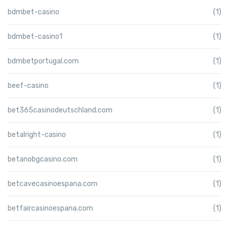
bdmbet-casino
(1)
bdmbet-casino1
(1)
bdmbetportugal.com
(1)
beef-casino
(1)
bet365casinodeutschland.com
(1)
betalright-casino
(1)
betanobgcasino.com
(1)
betcavecasinoespana.com
(1)
betfaircasinoespana.com
(1)