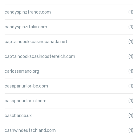
candyspinzfrance.com
(1)
candyspinzitalia.com
(1)
captaincookscasinocanada.net
(1)
captaincookscasinoosterreich.com
(1)
carlosserrano.org
(1)
casapariurilor-be.com
(1)
casapariurilor-nl.com
(1)
cascbar.co.uk
(1)
cashwindeutschland.com
(1)