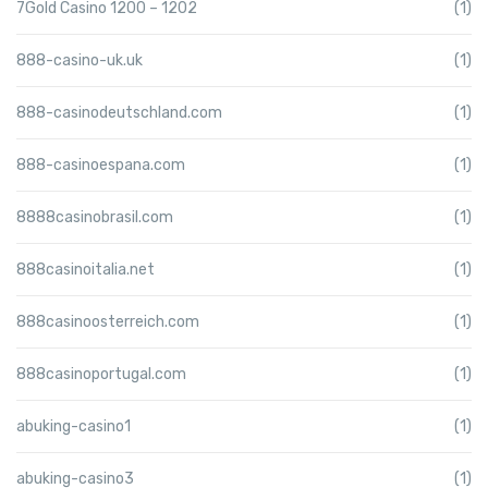
7Gold Casino 1200 – 1202
(1)
888-casino-uk.uk
(1)
888-casinodeutschland.com
(1)
888-casinoespana.com
(1)
8888casinobrasil.com
(1)
888casinoitalia.net
(1)
888casinoosterreich.com
(1)
888casinoportugal.com
(1)
abuking-casino1
(1)
abuking-casino3
(1)