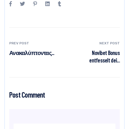
PREV POST
NEXT POST
Ανακαλύπτοντας...
Novibet Bonus
entfesselt dei...
Post Comment