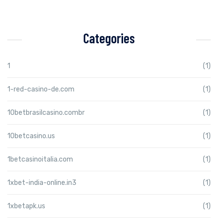
Categories
1
(1)
1-red-casino-de.com
(1)
10betbrasilcasino.combr
(1)
10betcasino.us
(1)
1betcasinoitalia.com
(1)
1xbet-india-online.in3
(1)
1xbetapk.us
(1)