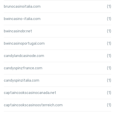
brunocasinoitalia.com
(1)
bwincasino-italia.com
(1)
bwincasinobr.net
(1)
bwincasinoportugal.com
(1)
candylandcasinode.com
(1)
candyspinzfrance.com
(1)
candyspinzitalia.com
(1)
captaincookscasinocanada.net
(1)
captaincookscasinoosterreich.com
(1)