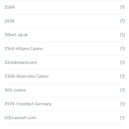
2584
(1)
2636
(1)
30bet-uk.uk
(1)
3164-HiSpins Casino
(1)
32redireland.com
(1)
3368-Boomzino Casino
(1)
365-casino
(1)
3939-Freshbet Germany
(1)
500casinolt.com
(1)