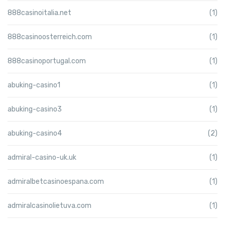
888casinoitalia.net
(1)
888casinoosterreich.com
(1)
888casinoportugal.com
(1)
abuking-casino1
(1)
abuking-casino3
(1)
abuking-casino4
(2)
admiral-casino-uk.uk
(1)
admiralbetcasinoespana.com
(1)
admiralcasinolietuva.com
(1)