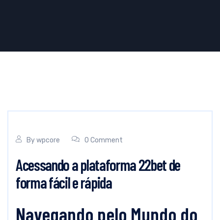
By
wpcore
0 Comment
Acessando a plataforma 22bet de
forma fácil e rápida
Navegando pelo Mundo do