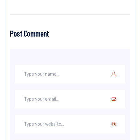
Post Comment