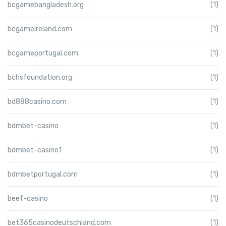
bcgamebangladesh.org
(1)
bcgameireland.com
(1)
bcgameportugal.com
(1)
bchsfoundation.org
(1)
bd888casino.com
(1)
bdmbet-casino
(1)
bdmbet-casino1
(1)
bdmbetportugal.com
(1)
beef-casino
(1)
bet365casinodeutschland.com
(1)