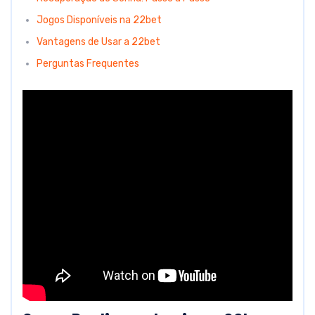
Jogos Disponíveis na 22bet
Vantagens de Usar a 22bet
Perguntas Frequentes