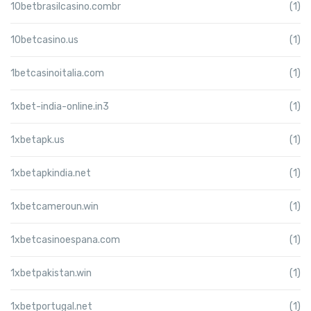
10betbrasilcasino.combr
(1)
10betcasino.us
(1)
1betcasinoitalia.com
(1)
1xbet-india-online.in3
(1)
1xbetapk.us
(1)
1xbetapkindia.net
(1)
1xbetcameroun.win
(1)
1xbetcasinoespana.com
(1)
1xbetpakistan.win
(1)
1xbetportugal.net
(1)