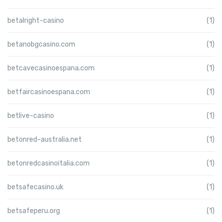
betalright-casino
(1)
betanobgcasino.com
(1)
betcavecasinoespana.com
(1)
betfaircasinoespana.com
(1)
betlive-casino
(1)
betonred-australia.net
(1)
betonredcasinoitalia.com
(1)
betsafecasino.uk
(1)
betsafeperu.org
(1)