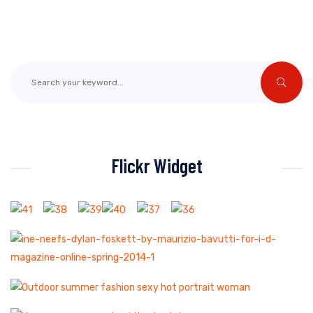
Flickr Widget