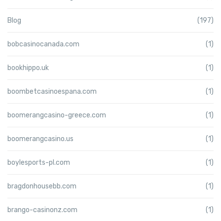
Blog
(197)
bobcasinocanada.com
(1)
bookhippo.uk
(1)
boombetcasinoespana.com
(1)
boomerangcasino-greece.com
(1)
boomerangcasino.us
(1)
boylesports-pl.com
(1)
bragdonhousebb.com
(1)
brango-casinonz.com
(1)