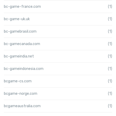
bc-game-france.com
(1)
bc-game-uk.uk
(1)
bc-gamebrasil.com
(1)
bc-gamecanada.com
(1)
bc-gameindia.net
(1)
bc-gameindonesia.com
(1)
bcgame-cs.com
(1)
bcgame-norge.com
(1)
bcgameaustralia.com
(1)