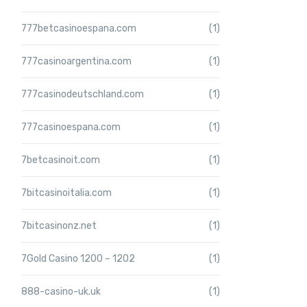
777betcasinoespana.com
(1)
777casinoargentina.com
(1)
777casinodeutschland.com
(1)
777casinoespana.com
(1)
7betcasinoit.com
(1)
7bitcasinoitalia.com
(1)
7bitcasinonz.net
(1)
7Gold Casino 1200 – 1202
(1)
888-casino-uk.uk
(1)