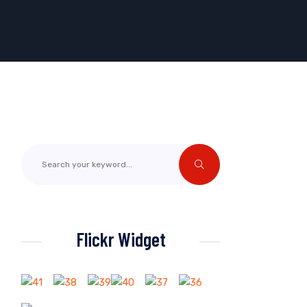
Flickr Widget