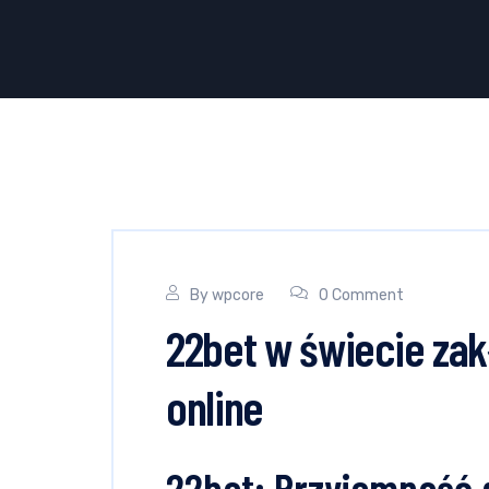
By
wpcore
0 Comment
22bet w świecie zak
online
22bet: Przyjemność g