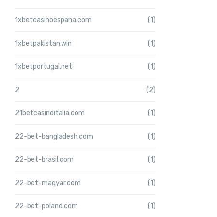
1xbetcasinoespana.com
(1)
1xbetpakistan.win
(1)
1xbetportugal.net
(1)
2
(2)
21betcasinoitalia.com
(1)
22-bet-bangladesh.com
(1)
22-bet-brasil.com
(1)
22-bet-magyar.com
(1)
22-bet-poland.com
(1)