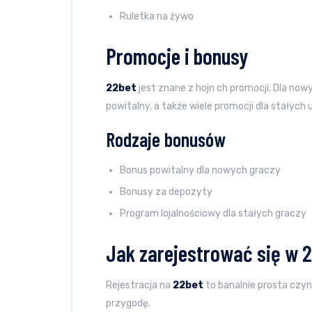
Ruletka na żywo
Promocje i bonusy
22bet
jest znane z hojn ch promocji. Dla now
powitalny, a także wiele promocji dla stałych
Rodzaje bonusów
Bonus powitalny dla nowych graczy
Bonusy za depozyty
Program lojalnościowy dla stałych graczy
Jak zarejestrować się w 
Rejestracja na
22bet
to banalnie prosta czyn
przygodę.