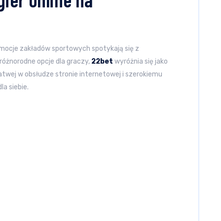
emocje zakładów sportowych spotykają się z
 różnorodne opcje dla graczy,
22bet
wyróżnia się jako
łatwej w obsłudze stronie internetowej i szerokiemu
a siebie.