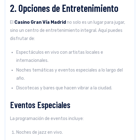
2. Opciones de Entretenimiento
El
Casino Gran Vía Madrid
no solo es un lugar para jugar,
sino un centro de entretenimiento integral. Aquí puedes
disfrutar de:
Espectáculos en vivo con artistas locales e
internacionales.
Noches temáticas y eventos especiales a lo largo del
año.
Discotecas y bares que hacen vibrar a la ciudad.
Eventos Especiales
La programación de eventos incluye:
Noches de jazz en vivo.