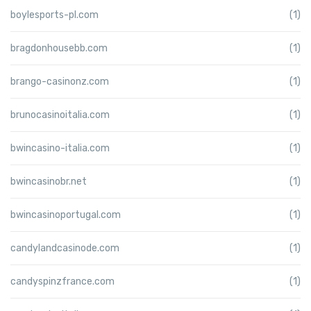
boylesports-pl.com
(1)
bragdonhousebb.com
(1)
brango-casinonz.com
(1)
brunocasinoitalia.com
(1)
bwincasino-italia.com
(1)
bwincasinobr.net
(1)
bwincasinoportugal.com
(1)
candylandcasinode.com
(1)
candyspinzfrance.com
(1)