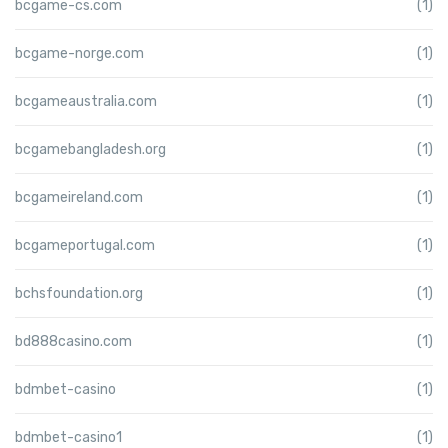
bcgame-cs.com
(1)
bcgame-norge.com
(1)
bcgameaustralia.com
(1)
bcgamebangladesh.org
(1)
bcgameireland.com
(1)
bcgameportugal.com
(1)
bchsfoundation.org
(1)
bd888casino.com
(1)
bdmbet-casino
(1)
bdmbet-casino1
(1)