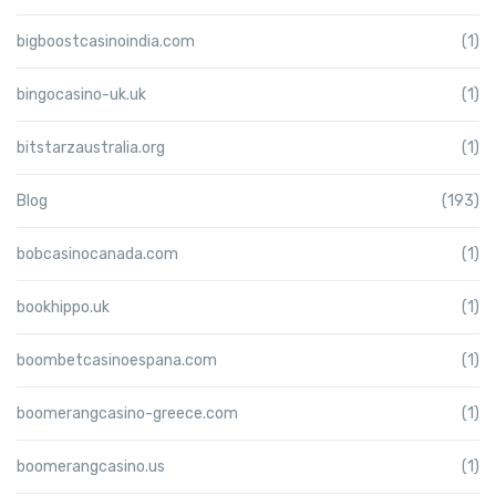
bigboostcasinoindia.com
(1)
bingocasino-uk.uk
(1)
bitstarzaustralia.org
(1)
Blog
(193)
bobcasinocanada.com
(1)
bookhippo.uk
(1)
boombetcasinoespana.com
(1)
boomerangcasino-greece.com
(1)
boomerangcasino.us
(1)