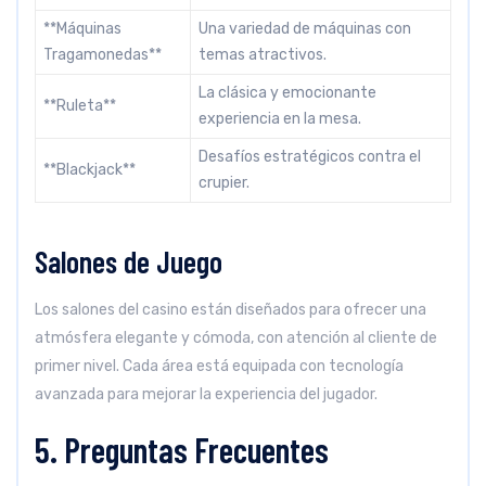
**Máquinas
Una variedad de máquinas con
Tragamonedas**
temas atractivos.
La clásica y emocionante
**Ruleta**
experiencia en la mesa.
Desafíos estratégicos contra el
**Blackjack**
crupier.
Salones de Juego
Los salones del casino están diseñados para ofrecer una
atmósfera elegante y cómoda, con atención al cliente de
primer nivel. Cada área está equipada con tecnología
avanzada para mejorar la experiencia del jugador.
5. Preguntas Frecuentes