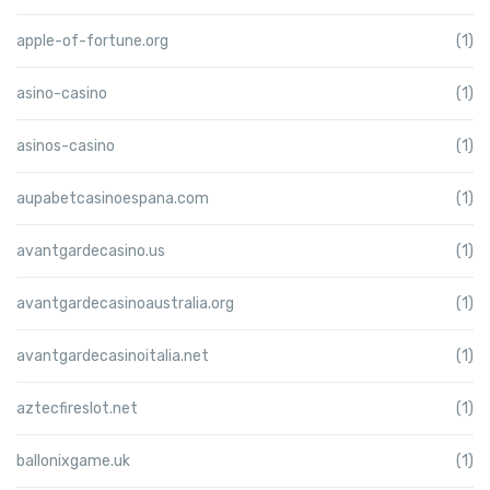
apple-of-fortune.org
(1)
asino-casino
(1)
asinos-casino
(1)
aupabetcasinoespana.com
(1)
avantgardecasino.us
(1)
avantgardecasinoaustralia.org
(1)
avantgardecasinoitalia.net
(1)
aztecfireslot.net
(1)
ballonixgame.uk
(1)