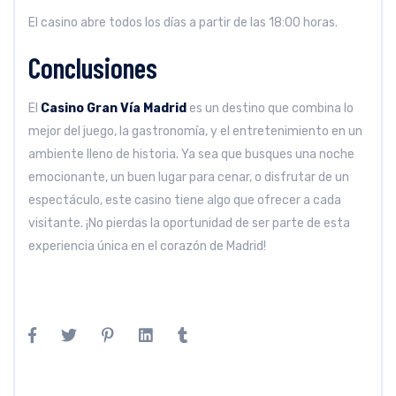
El casino abre todos los días a partir de las 18:00 horas.
Conclusiones
El
Casino Gran Vía Madrid
es un destino que combina lo
mejor del juego, la gastronomía, y el entretenimiento en un
ambiente lleno de historia. Ya sea que busques una noche
emocionante, un buen lugar para cenar, o disfrutar de un
espectáculo, este casino tiene algo que ofrecer a cada
visitante. ¡No pierdas la oportunidad de ser parte de esta
experiencia única en el corazón de Madrid!