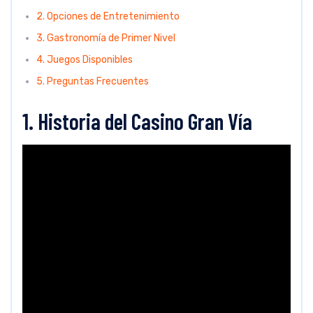
2. Opciones de Entretenimiento
3. Gastronomía de Primer Nivel
4. Juegos Disponibles
5. Preguntas Frecuentes
1. Historia del Casino Gran Vía