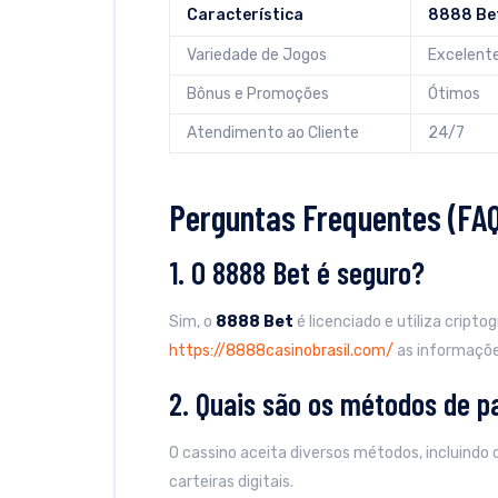
Característica
8888 Be
Variedade de Jogos
Excelent
Bônus e Promoções
Ótimos
Atendimento ao Cliente
24/7
Perguntas Frequentes (FA
1. O 8888 Bet é seguro?
Sim, o
8888 Bet
é licenciado e utiliza cript
https://8888casinobrasil.com/
as informaçõe
2. Quais são os métodos de p
O cassino aceita diversos métodos, incluindo 
carteiras digitais.