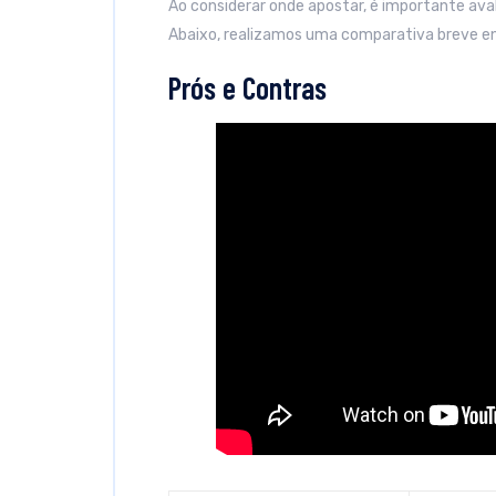
Ao considerar onde apostar, é importante ava
Abaixo, realizamos uma comparativa breve e
Prós e Contras