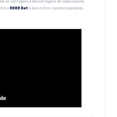
liar as vantagens e desvantagens de cada cassino.
ntre o
8888 Bet
e dois outros cassinos populares.