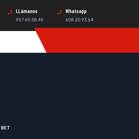
LLámanos
Whatsapp
957 65 58 45
608 20 93 64
 BET