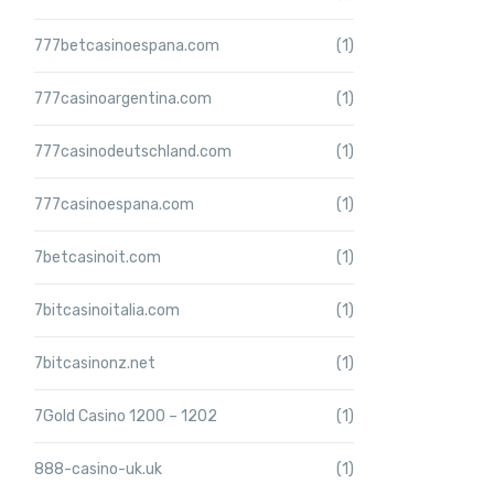
777betcasinoespana.com
(1)
777casinoargentina.com
(1)
777casinodeutschland.com
(1)
777casinoespana.com
(1)
7betcasinoit.com
(1)
7bitcasinoitalia.com
(1)
7bitcasinonz.net
(1)
7Gold Casino 1200 – 1202
(1)
888-casino-uk.uk
(1)