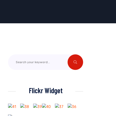
Flickr Widget