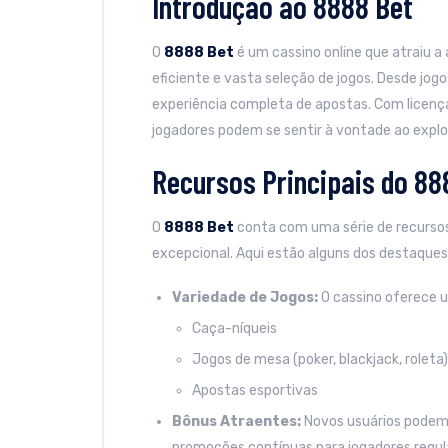
Introdução ao 8888 Bet
O
8888 Bet
é um cassino online que atraiu a
eficiente e vasta seleção de jogos. Desde jo
experiência completa de apostas. Com licenç
jogadores podem se sentir à vontade ao explo
Recursos Principais do 88
O
8888 Bet
conta com uma série de recursos
excepcional. Aqui estão alguns dos destaques
Variedade de Jogos:
O cassino oferece u
Caça-níqueis
Jogos de mesa (poker, blackjack, roleta)
Apostas esportivas
Bônus Atraentes:
Novos usuários podem 
promoções contínuas para jogadores regul