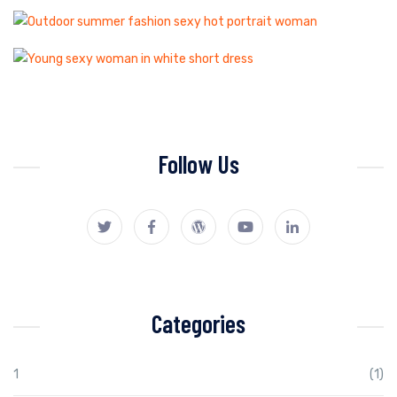
Follow Us
Categories
1
(1)