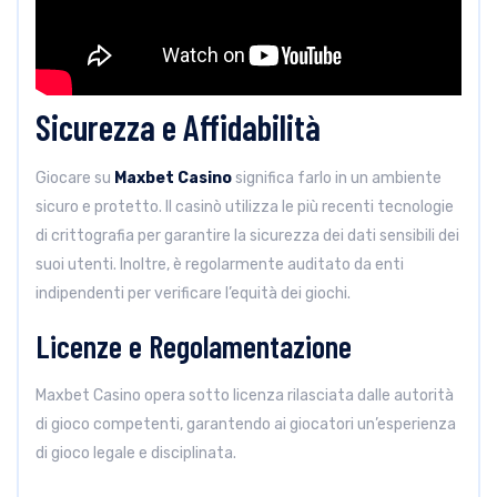
Sicurezza e Affidabilità
Giocare su
Maxbet Casino
significa farlo in un ambiente
sicuro e protetto. Il casinò utilizza le più recenti tecnologie
di crittografia per garantire la sicurezza dei dati sensibili dei
suoi utenti. Inoltre, è regolarmente auditato da enti
indipendenti per verificare l’equità dei giochi.
Licenze e Regolamentazione
Maxbet Casino opera sotto licenza rilasciata dalle autorità
di gioco competenti, garantendo ai giocatori un’esperienza
di gioco legale e disciplinata.