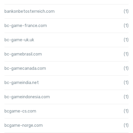
bankonbetosterreich.com
(1)
bc-game-france.com
(1)
bc-game-uk.uk
(1)
bc-gamebrasil.com
(1)
bc-gamecanada.com
(1)
bc-gameindia.net
(1)
bc-gameindonesia.com
(1)
bcgame-cs.com
(1)
bcgame-norge.com
(1)