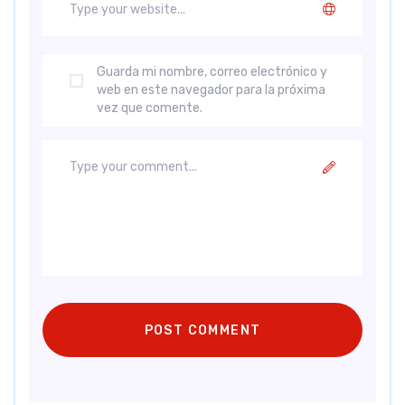
Guarda mi nombre, correo electrónico y
web en este navegador para la próxima
vez que comente.