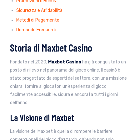
Promozioni e Bonus
Sicurezza e Affidabilità
Metodi di Pagamento
Domande Frequenti
Storia di Maxbet Casino
Fondato nel 2020,
Maxbet Casino
ha già conquistato un
posto di rilievo nel panorama del gioco online. Il casinò è
stato progettato da esperti del settore, con una missione
chiara: fornire ai giocatori un’esperienza di gioco
facilmente accessibile, sicura e ancorata tutti i giorni
dell’anno.
La Visione di Maxbet
La visione del Maxbet è quella di rompere le barriere
convenzionali del gioco d’azzardo, offrendo non solo