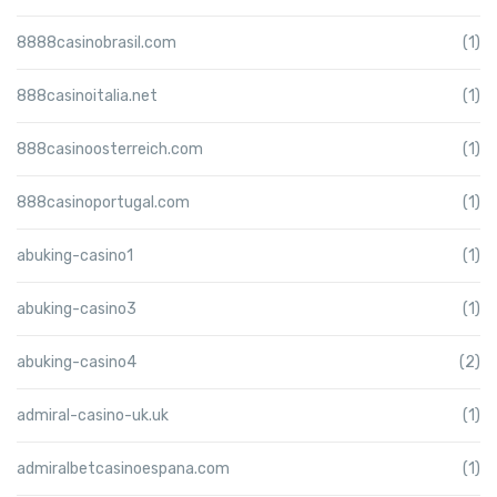
8888casinobrasil.com
(1)
888casinoitalia.net
(1)
888casinoosterreich.com
(1)
888casinoportugal.com
(1)
abuking-casino1
(1)
abuking-casino3
(1)
abuking-casino4
(2)
admiral-casino-uk.uk
(1)
admiralbetcasinoespana.com
(1)