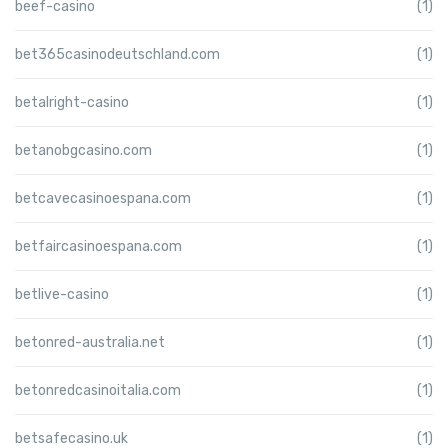
beef-casino
(1)
bet365casinodeutschland.com
(1)
betalright-casino
(1)
betanobgcasino.com
(1)
betcavecasinoespana.com
(1)
betfaircasinoespana.com
(1)
betlive-casino
(1)
betonred-australia.net
(1)
betonredcasinoitalia.com
(1)
betsafecasino.uk
(1)