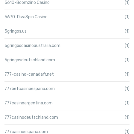
5610-Boomzino Casino
(1)
5670-DivaSpin Casino
(1)
5gringos.us
(1)
5gringoscasinoaustralia.com
(1)
5gringosdeutschland.com
(1)
777-casino-canadafr.net
(1)
777betcasinoespana.com
(1)
777casinoargentina.com
(1)
777casinodeutschland.com
(1)
777casinoespana.com
(1)