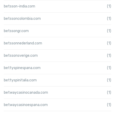
betsson-india.com
(1)
betssoncolombia.com
(1)
betssongr.com
(1)
betssonnederland.com
(1)
betssonsverige.com
(1)
bettyspinespana.com
(1)
bettyspinitalia.com
(1)
betwaycasinocanada.com
(1)
betwaycasinoespana.com
(1)