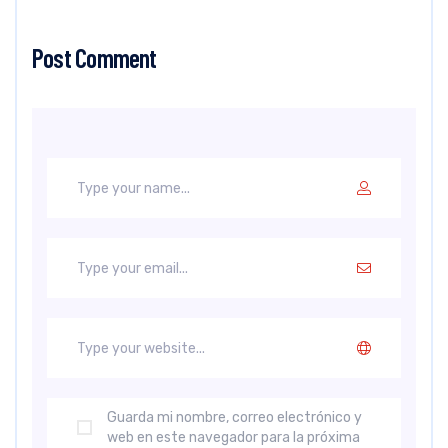
Post Comment
Guarda mi nombre, correo electrónico y
web en este navegador para la próxima