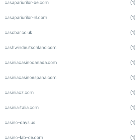
casapariurilor-be.com
(1)
casapariurilor-nl.com
(1)
cascbar.co.uk
(1)
cashwindeutschland.com
(1)
casiniacasinocanada.com
(1)
casiniacasinoespana.com
(1)
casiniacz.com
(1)
casiniaitalia.com
(1)
casino-days.us
(1)
casino-lab-de.com
(1)