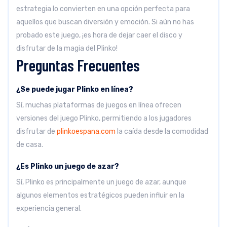
estrategia lo convierten en una opción perfecta para
aquellos que buscan diversión y emoción. Si aún no has
probado este juego, ¡es hora de dejar caer el disco y
disfrutar de la magia del Plinko!
Preguntas Frecuentes
¿Se puede jugar Plinko en línea?
Sí, muchas plataformas de juegos en línea ofrecen
versiones del juego Plinko, permitiendo a los jugadores
disfrutar de
plinkoespana.com
la caída desde la comodidad
de casa.
¿Es Plinko un juego de azar?
Sí, Plinko es principalmente un juego de azar, aunque
algunos elementos estratégicos pueden influir en la
experiencia general.