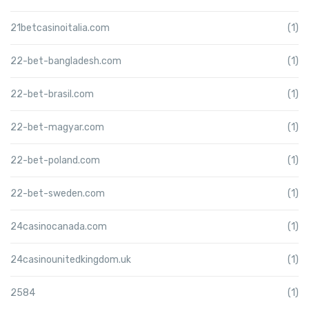
21betcasinoitalia.com
(1)
22-bet-bangladesh.com
(1)
22-bet-brasil.com
(1)
22-bet-magyar.com
(1)
22-bet-poland.com
(1)
22-bet-sweden.com
(1)
24casinocanada.com
(1)
24casinounitedkingdom.uk
(1)
2584
(1)