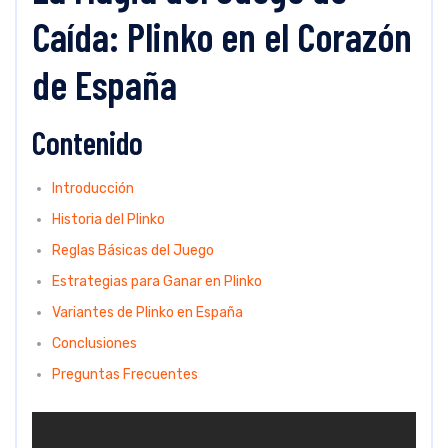
Caída: Plinko en el Corazón
de España
Contenido
Introducción
Historia del Plinko
Reglas Básicas del Juego
Estrategias para Ganar en Plinko
Variantes de Plinko en España
Conclusiones
Preguntas Frecuentes