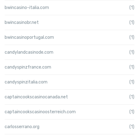
bwincasino-italia.com
(1)
bwincasinobr.net
(1)
bwincasinoportugal.com
(1)
candylandcasinode.com
(1)
candyspinzfrance.com
(1)
candyspinzitalia.com
(1)
captaincookscasinocanada.net
(1)
captaincookscasinoosterreich.com
(1)
carlosserrano.org
(1)