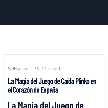
By
wpcore
0 Comment
La Magia del Juego de Caída Plinko en
el Corazón de España
La Magia del Juego de