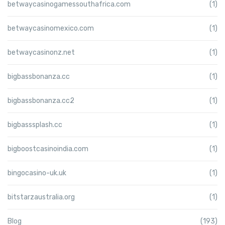
betwaycasinogamessouthafrica.com
(1)
betwaycasinomexico.com
(1)
betwaycasinonz.net
(1)
bigbassbonanza.cc
(1)
bigbassbonanza.cc2
(1)
bigbasssplash.cc
(1)
bigboostcasinoindia.com
(1)
bingocasino-uk.uk
(1)
bitstarzaustralia.org
(1)
Blog
(193)