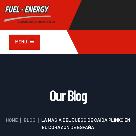
MENU
Our Blog
HOME
|
BLOG
|
LA MAGIA DEL JUEGO DE CAÍDA PLINKO EN
EL CORAZÓN DE ESPAÑA