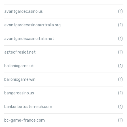
avantgardecasino.us
(1)
avantgardecasinoaustralia.org
(1)
avantgardecasinoitalia.net
(1)
aztecfireslot.net
(1)
ballonixgame.uk
(1)
ballonixgame.win
(1)
bangercasino.us
(1)
bankonbetosterreich.com
(1)
bc-game-france.com
(1)