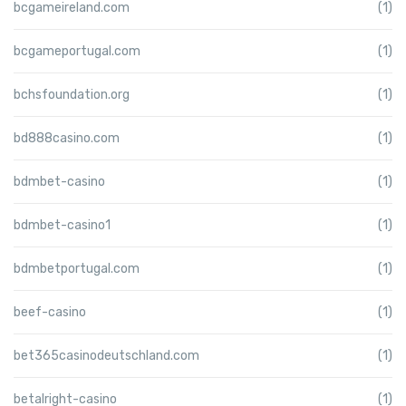
bcgameireland.com
(1)
bcgameportugal.com
(1)
bchsfoundation.org
(1)
bd888casino.com
(1)
bdmbet-casino
(1)
bdmbet-casino1
(1)
bdmbetportugal.com
(1)
beef-casino
(1)
bet365casinodeutschland.com
(1)
betalright-casino
(1)