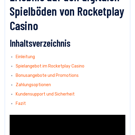
Spielböden von Rocketplay
Casino
Inhaltsverzeichnis
Einleitung
Spielangebot im Rocketplay Casino
Bonusangebote und Promotions
Zahlungsoptionen
Kundensupport und Sicherheit
Fazit