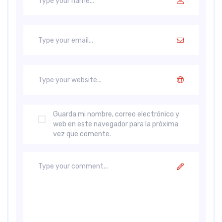
Guarda mi nombre, correo electrónico y
web en este navegador para la próxima
vez que comente.