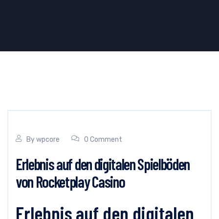
By
wpcore
0 Comment
Erlebnis auf den digitalen Spielböden
von Rocketplay Casino
Erlebnis auf den digitalen