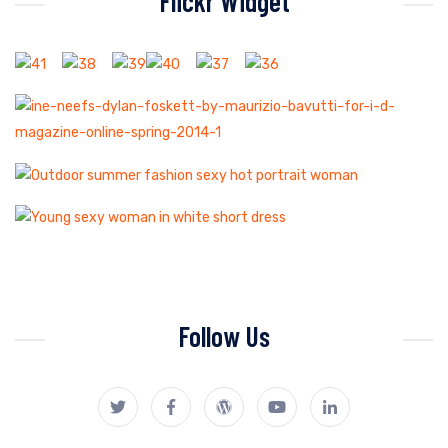
Flickr Widget
Follow Us