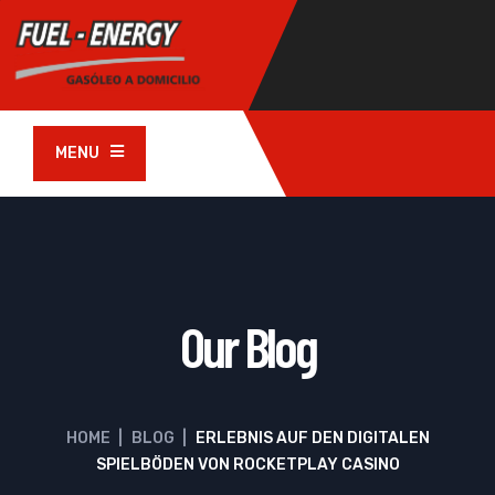
MENU
Our Blog
HOME
|
BLOG
|
ERLEBNIS AUF DEN DIGITALEN
SPIELBÖDEN VON ROCKETPLAY CASINO