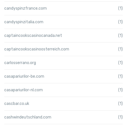
candyspinzfrance.com
(1)
candyspinzitalia.com
(1)
captaincookscasinocanada.net
(1)
captaincookscasinoosterreich.com
(1)
carlosserrano.org
(1)
casapariurilor-be.com
(1)
casapariurilor-nl.com
(1)
cascbar.co.uk
(1)
cashwindeutschland.com
(1)