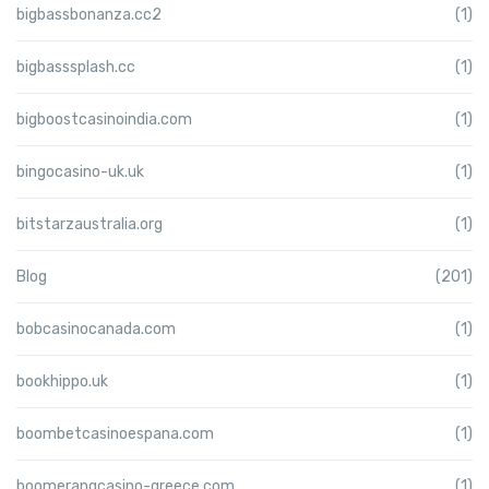
bigbassbonanza.cc2
(1)
bigbasssplash.cc
(1)
bigboostcasinoindia.com
(1)
bingocasino-uk.uk
(1)
bitstarzaustralia.org
(1)
Blog
(201)
bobcasinocanada.com
(1)
bookhippo.uk
(1)
boombetcasinoespana.com
(1)
boomerangcasino-greece.com
(1)