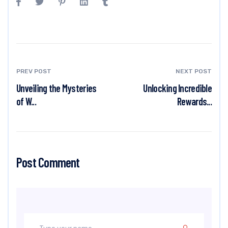
PREV POST
NEXT POST
Unveiling the Mysteries
Unlocking Incredible
of W...
Rewards...
Post Comment