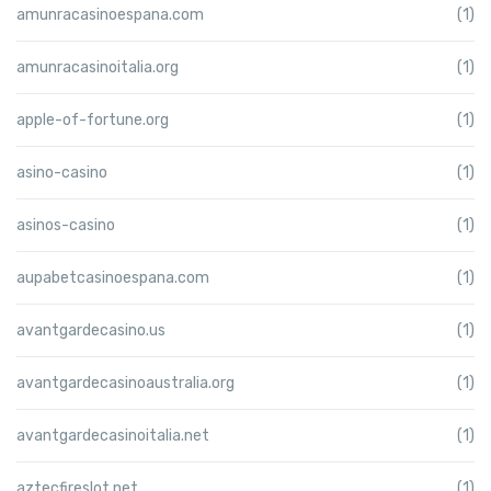
amunracasinoespana.com
(1)
amunracasinoitalia.org
(1)
apple-of-fortune.org
(1)
asino-casino
(1)
asinos-casino
(1)
aupabetcasinoespana.com
(1)
avantgardecasino.us
(1)
avantgardecasinoaustralia.org
(1)
avantgardecasinoitalia.net
(1)
aztecfireslot.net
(1)