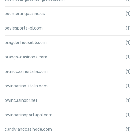
boomerangcasino.us
(1)
boylesports-pl.com
(1)
bragdonhousebb.com
(1)
brango-casinonz.com
(1)
brunocasinoitalia.com
(1)
bwincasino-italia.com
(1)
bwincasinobr.net
(1)
bwincasinoportugal.com
(1)
candylandcasinode.com
(1)