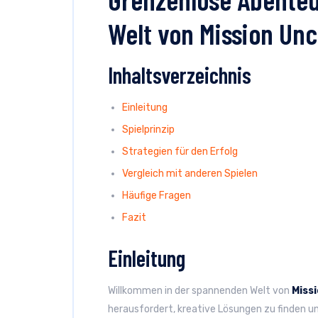
Welt von Mission Unc
Inhaltsverzeichnis
Einleitung
Spielprinzip
Strategien für den Erfolg
Vergleich mit anderen Spielen
Häufige Fragen
Fazit
Einleitung
Willkommen in der spannenden Welt von
Miss
herausfordert, kreative Lösungen zu finden un