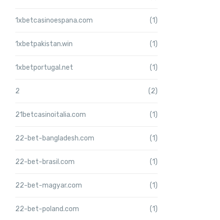
1xbetcasinoespana.com
(1)
1xbetpakistan.win
(1)
1xbetportugal.net
(1)
2
(2)
21betcasinoitalia.com
(1)
22-bet-bangladesh.com
(1)
22-bet-brasil.com
(1)
22-bet-magyar.com
(1)
22-bet-poland.com
(1)