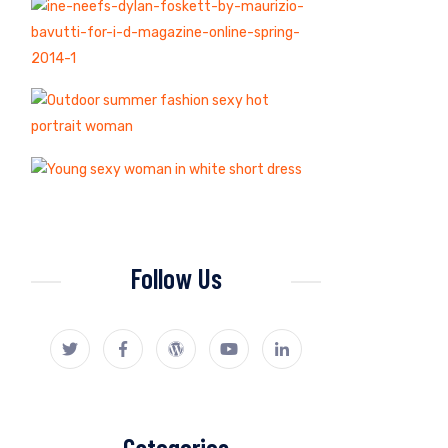
Follow Us
Categories