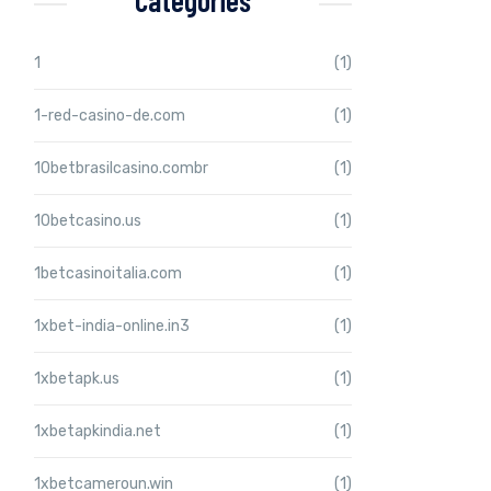
1
(1)
1-red-casino-de.com
(1)
10betbrasilcasino.combr
(1)
10betcasino.us
(1)
1betcasinoitalia.com
(1)
1xbet-india-online.in3
(1)
1xbetapk.us
(1)
1xbetapkindia.net
(1)
1xbetcameroun.win
(1)