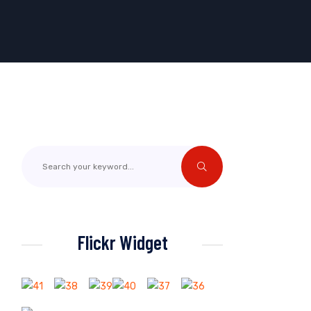
Flickr Widget