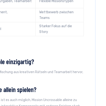
ufgaben, Teamarbeit
Flexible Missionstypen
ent,
Wettbewerb zwischen
Teams
Starker Fokus auf die
l
Story
e einzigartig?
Mischung aus kreativen Rätseln und Teamarbeit hervor,
 allein spielen?
 ist es auch möglich, Mission Uncrossable alleine zu