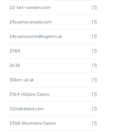
22-bet-sweden.com
(1)
24casinocanada.com
(1)
24casinounitedkingdom.uk
(1)
2584
(1)
2636
(1)
30bet-uk.uk
(1)
3164-HiSpins Casino
(1)
32redireland.com
(1)
3368-Boomzino Casino
(1)