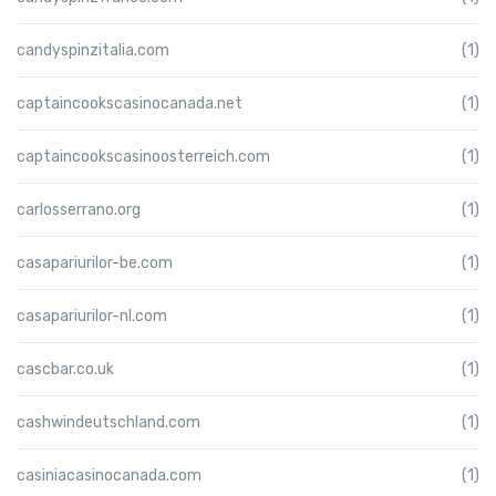
candyspinzitalia.com
(1)
captaincookscasinocanada.net
(1)
captaincookscasinoosterreich.com
(1)
carlosserrano.org
(1)
casapariurilor-be.com
(1)
casapariurilor-nl.com
(1)
cascbar.co.uk
(1)
cashwindeutschland.com
(1)
casiniacasinocanada.com
(1)