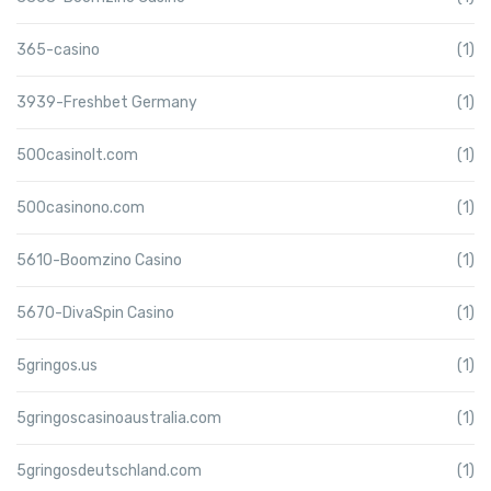
365-casino
(1)
3939-Freshbet Germany
(1)
500casinolt.com
(1)
500casinono.com
(1)
5610-Boomzino Casino
(1)
5670-DivaSpin Casino
(1)
5gringos.us
(1)
5gringoscasinoaustralia.com
(1)
5gringosdeutschland.com
(1)