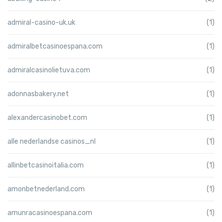
admiral-casino-uk.uk
(1)
admiralbetcasinoespana.com
(1)
admiralcasinolietuva.com
(1)
adonnasbakery.net
(1)
alexandercasinobet.com
(1)
alle nederlandse casinos_nl
(1)
allinbetcasinoitalia.com
(1)
amonbetnederland.com
(1)
amunracasinoespana.com
(1)