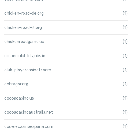
chicken-road-de.org
(1)
chicken-road-it.org
(1)
chickenroadgame.cc
(1)
ciispecialabilityjobs.in
(1)
club-playercasinofr.com
(1)
cobragor.org
(1)
cocoacasino.us
(1)
cocoacasinoaustralia.net
(1)
coderecasinoespana.com
(1)