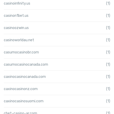
casinoinfinity.us
(1)
casinon1bet.us
(1)
casinoozwin.us
(1)
casinoworldau.net
(1)
casumocasinobr.com
(1)
casumocasinocanada.com
(1)
caxinocasinocanada.com
(1)
caxinocasinonz.com
(1)
caxinocasinosuomi.com
(1)
cbet-casino-ar.com
(1)