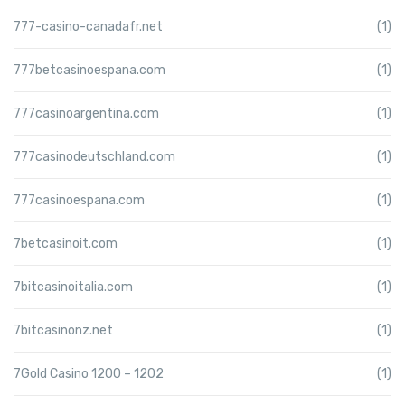
777-casino-canadafr.net
(1)
777betcasinoespana.com
(1)
777casinoargentina.com
(1)
777casinodeutschland.com
(1)
777casinoespana.com
(1)
7betcasinoit.com
(1)
7bitcasinoitalia.com
(1)
7bitcasinonz.net
(1)
7Gold Casino 1200 – 1202
(1)