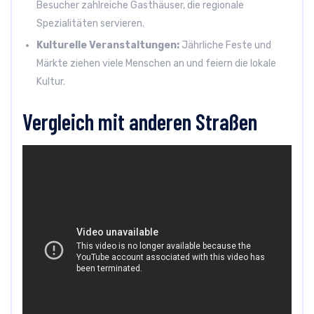
Besucher zahlreiche Gasthäuser, die regionale
Spezialitäten servieren.
Kulturelle Veranstaltungen:
Jährliche Feste und
Märkte ziehen viele Menschen an und feiern die lokale
Kultur.
Vergleich mit anderen Straßen