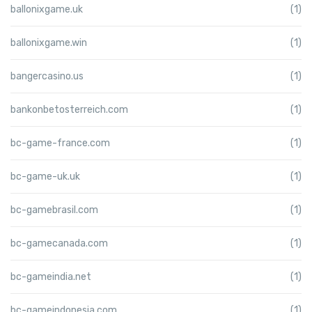
ballonixgame.uk
(1)
ballonixgame.win
(1)
bangercasino.us
(1)
bankonbetosterreich.com
(1)
bc-game-france.com
(1)
bc-game-uk.uk
(1)
bc-gamebrasil.com
(1)
bc-gamecanada.com
(1)
bc-gameindia.net
(1)
bc-gameindonesia.com
(1)