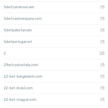
1xbetcameroun.win
(1)
1xbetcasinoespana.com
(1)
1xbetpakistan.win
(1)
1xbetportugal.net
(1)
2
(2)
21betcasinoitalia.com
(1)
22-bet-bangladesh.com
(1)
22-bet-brasil.com
(1)
22-bet-magyar.com
(1)