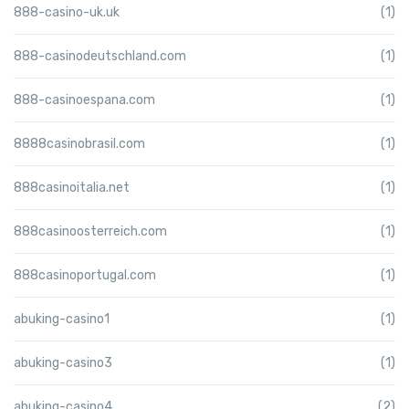
888-casino-uk.uk
(1)
888-casinodeutschland.com
(1)
888-casinoespana.com
(1)
8888casinobrasil.com
(1)
888casinoitalia.net
(1)
888casinoosterreich.com
(1)
888casinoportugal.com
(1)
abuking-casino1
(1)
abuking-casino3
(1)
abuking-casino4
(2)