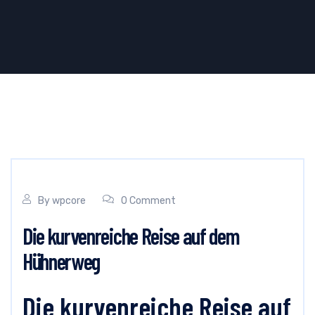
By
wpcore
0 Comment
Die kurvenreiche Reise auf dem
Hühnerweg
Die kurvenreiche Reise auf