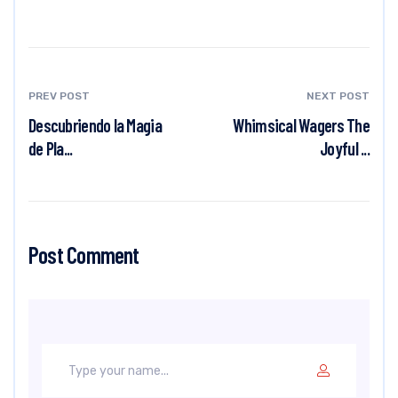
PREV POST
NEXT POST
Descubriendo la Magia
Whimsical Wagers The
de Pla...
Joyful ...
Post Comment