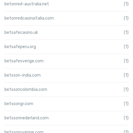
betonred-australia.net
(1)
betonredcasinoitalia.com
(1)
betsafecasino.uk
(1)
betsafeperu.org
(1)
betsafesverige.com
(1)
betsson-india.com
(1)
betssoncolombia.com
(1)
betssongr.com
(1)
betssonnederland.com
(1)
betssonsverige.com
(1)