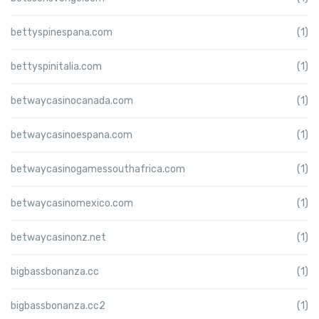
bettyspinespana.com
(1)
bettyspinitalia.com
(1)
betwaycasinocanada.com
(1)
betwaycasinoespana.com
(1)
betwaycasinogamessouthafrica.com
(1)
betwaycasinomexico.com
(1)
betwaycasinonz.net
(1)
bigbassbonanza.cc
(1)
bigbassbonanza.cc2
(1)