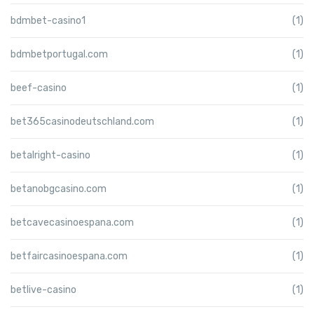
bdmbet-casino1
(1)
bdmbetportugal.com
(1)
beef-casino
(1)
bet365casinodeutschland.com
(1)
betalright-casino
(1)
betanobgcasino.com
(1)
betcavecasinoespana.com
(1)
betfaircasinoespana.com
(1)
betlive-casino
(1)