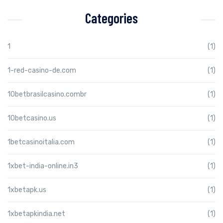
Categories
1
(1)
1-red-casino-de.com
(1)
10betbrasilcasino.combr
(1)
10betcasino.us
(1)
1betcasinoitalia.com
(1)
1xbet-india-online.in3
(1)
1xbetapk.us
(1)
1xbetapkindia.net
(1)