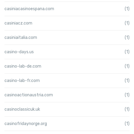
casiniacasinoespana.com
(1)
casiniacz.com
(1)
casiniaitalia.com
(1)
casino-days.us
(1)
casino-lab-de.com
(1)
casino-lab-fr.com
(1)
casinoactionaustria.com
(1)
casinoclassicuk.uk
(1)
casinofridaynorge.org
(1)