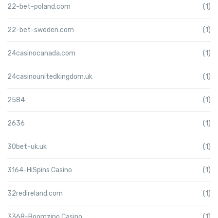
22-bet-poland.com
(1)
22-bet-sweden.com
(1)
24casinocanada.com
(1)
24casinounitedkingdom.uk
(1)
2584
(1)
2636
(1)
30bet-uk.uk
(1)
3164-HiSpins Casino
(1)
32redireland.com
(1)
3368-Boomzino Casino
(1)