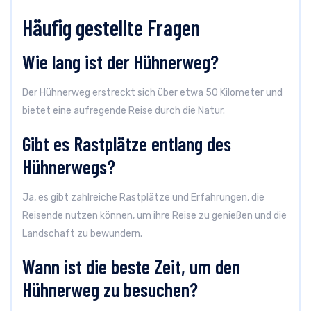
Häufig gestellte Fragen
Wie lang ist der Hühnerweg?
Der Hühnerweg erstreckt sich über etwa 50 Kilometer und
bietet eine aufregende Reise durch die Natur.
Gibt es Rastplätze entlang des
Hühnerwegs?
Ja, es gibt zahlreiche Rastplätze und Erfahrungen, die
Reisende nutzen können, um ihre Reise zu genießen und die
Landschaft zu bewundern.
Wann ist die beste Zeit, um den
Hühnerweg zu besuchen?