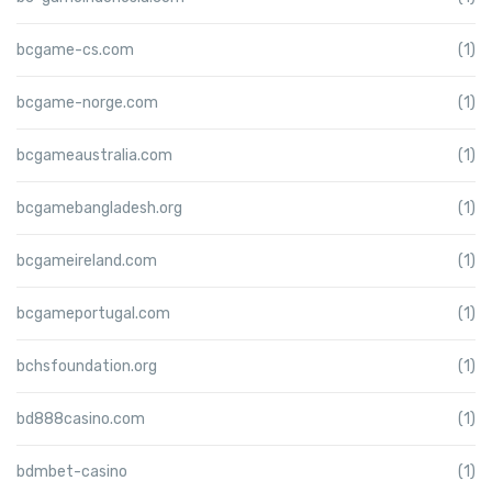
bcgame-cs.com
(1)
bcgame-norge.com
(1)
bcgameaustralia.com
(1)
bcgamebangladesh.org
(1)
bcgameireland.com
(1)
bcgameportugal.com
(1)
bchsfoundation.org
(1)
bd888casino.com
(1)
bdmbet-casino
(1)