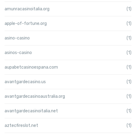
amunracasinoitalia.org
(1)
apple-of-fortune.org
(1)
asino-casino
(1)
asinos-casino
(1)
aupabetcasinoespana.com
(1)
avantgardecasino.us
(1)
avantgardecasinoaustralia.org
(1)
avantgardecasinoitalia.net
(1)
aztecfireslot.net
(1)